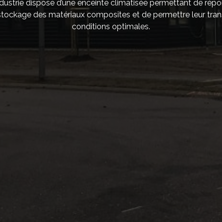
strie dispose d’une enceinte climatisée permettant de rép
 stockage des matériaux composites et de permettre leur tra
conditions optimales.