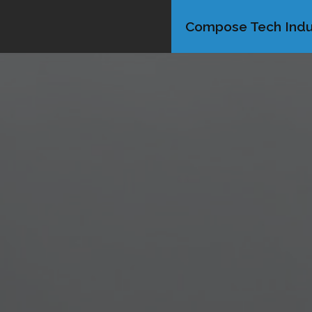
Compose Tech Indu