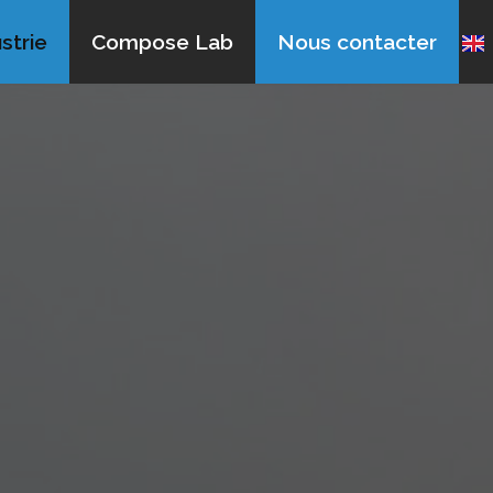
strie
Compose Lab
Nous contacter