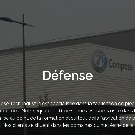
Design
se Tech Industrie est spécialisée dans la fabrication de piè
 procédés. Notre équipe de 11 personnes est spécialisée dans
ise au point, de la formation et surtout de la fabrication de
 Nos clients se situent dans les domaines du nucléaire, de la